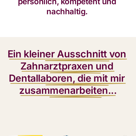
persönlich, kompetent und 
nachhaltig. 
Ein 
kleiner 
Ausschnitt 
von 
Zahnarztpraxen 
und 
Dentallaboren, 
die 
mit 
mir 
zusammenarbeiten...