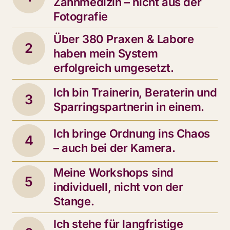
Zahnmedizin – nicht aus der 
Fotografie
Über 380 Praxen & Labore 
2
haben mein System 
erfolgreich umgesetzt.
Ich bin Trainerin, Beraterin und 
3
Sparringspartnerin in einem.
Ich bringe Ordnung ins Chaos 
4
– auch bei der Kamera.
Meine Workshops sind 
5
individuell, nicht von der 
Stange.
Ich stehe für langfristige 