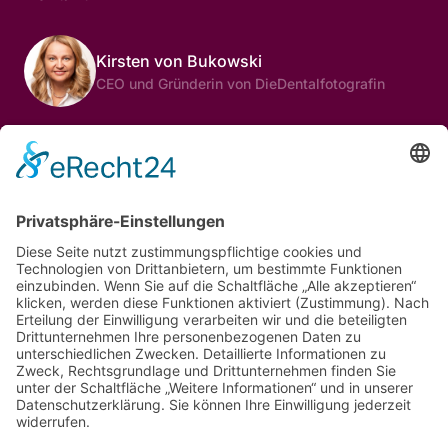
Kirsten von Bukowski
CEO und Gründerin von DieDentalfotografin
© 2025 Kirsten von Bukowski. All rights 
reserved
Diese Website gehört nicht zur Facebook-Website oder zu 
Facebook Inc. Zusätzlich wird diese Website in keiner 
Weise von Facebook unterstützt. Facebook ist eine Marke 
von Facebook, Inc. Auf dieser Website verwenden wir 
Google Remarketing-Pixel/Cookies, um erneut mit Personen 
in Kontakt zu treten, die unsere Website besuchen, und 
sicherzustellen, dass wir sie in Zukunft mit relevanten 
Nachrichten und Informationen erreichen können. Google 