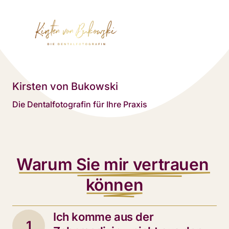
Kirsten von Bukowski
Die Dentalfotografin für Ihre Praxis
Warum 
Sie 
mir 
vertrauen 
können
Ich komme aus der 
1