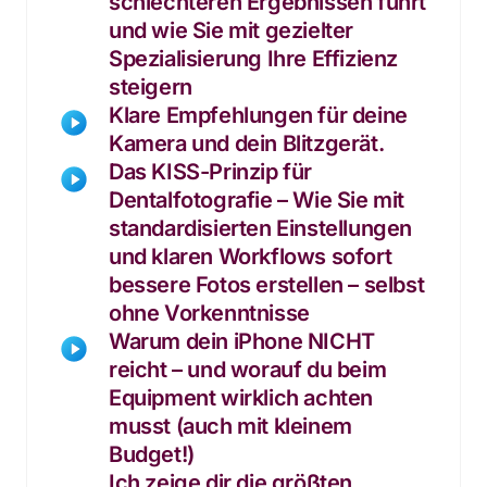
schlechteren Ergebnissen führt 
und wie Sie mit gezielter 
Spezialisierung Ihre Effizienz 
steigern
Klare Empfehlungen für deine 
Kamera und dein Blitzgerät.
Das KISS-Prinzip für 
Dentalfotografie – Wie Sie mit 
standardisierten Einstellungen 
und klaren Workflows sofort 
bessere Fotos erstellen – selbst 
ohne Vorkenntnisse
Warum dein iPhone NICHT 
reicht – und worauf du beim 
Equipment wirklich achten 
musst (auch mit kleinem 
Budget!)
Ich zeige dir die größten 