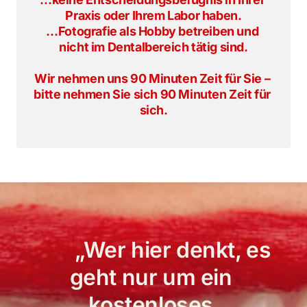
Praxis oder Ihrem Labor haben.

…Fotografie als Hobby betreiben und 
nicht im Dentalbereich tätig sind.
Wir nehmen uns 90 Minuten Zeit für Sie – 
bitte nehmen Sie sich 90 Minuten Zeit für 
sich.
	„Wer hier denkt, es 
geht nur um ein 
kostenloses 